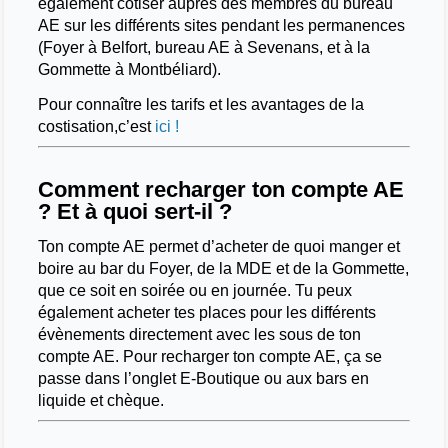
également cotiser auprès des membres du bureau
AE sur les différents sites pendant les permanences
(Foyer à Belfort, bureau AE à Sevenans, et à la
Gommette à Montbéliard).
Pour connaître les tarifs et les avantages de la
costisation,c’est
ici !
Comment recharger ton compte AE
? Et à quoi sert-il ?
Ton compte AE permet d’acheter de quoi manger et
boire au bar du Foyer, de la MDE et de la Gommette,
que ce soit en soirée ou en journée. Tu peux
également acheter tes places pour les différents
évènements directement avec les sous de ton
compte AE. Pour recharger ton compte AE, ça se
passe dans l’onglet E-Boutique ou aux bars en
liquide et chèque.