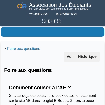
Association des Étudiants
de l'Université de Technologie de Belfort-Montbéliard
CONNEXION
INSCRIPTION
>
Foire aux questions
Voir
Historique
Foire aux questions
Comment cotiser à l’AE ?
Si tu as déjà été cotisant, tu peux cotiser directement
sur le site AE dans l’onglet E-Boutic. Sinon, tu peux