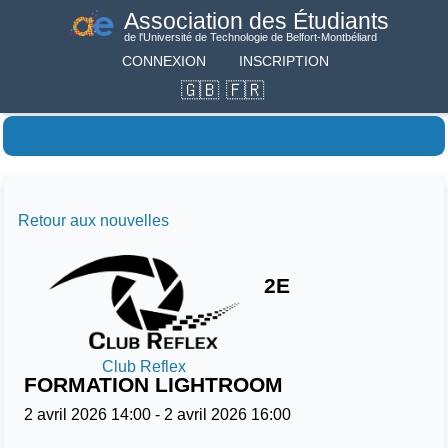
Association des Étudiants
de l'Université de Technologie de Belfort-Montbéliard
CONNEXION
INSCRIPTION
Retour aux nouvelles
2E
Club Reflex
FORMATION LIGHTROOM
2 avril 2026 14:00
-
2 avril 2026 16:00