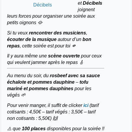
et
Décibels
Décibels
joignent
leurs forces pour organiser une soirée aux
petits oignons 🥘
Si tu veux
rencontrer des musiciens
,
écouter de la musique
autour d’un
bon
repas
, cette soirée est pour toi 🫵
Il y aura même une
scène ouverte
pour ceux
qui veulent jammer après le repas 🎸
Au menu du soir, du
rosbeef avec sa sauce
échalote et pommes dauphine
–
tofu
mariné et pommes dauphines
pour les
végés 🌱
Pour venir manger, il suffit de clicker
ici
(tarif
cotisants : 4,50€ – tarif végés : 3,50€ – tarif
non cotisants : 5,50€) 🙌
⚠️ que
100 places
disponibles pour la soirée !!