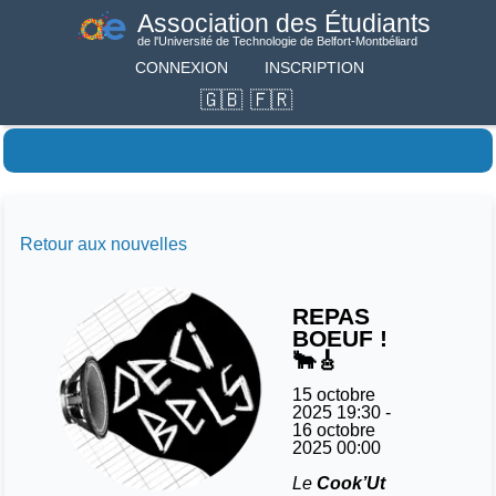
Association des Étudiants
de l'Université de Technologie de Belfort-Montbéliard
CONNEXION
INSCRIPTION
Retour aux nouvelles
REPAS
BOEUF !
🐂🎸
15 octobre
2025 19:30
-
16 octobre
2025 00:00
Le
Cook’Ut