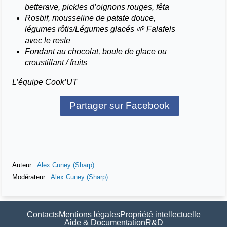
betterave, pickles d’oignons rouges, fêta
Rosbif, mousseline de patate douce,
légumes rôtis/Légumes glacés 🌱 Falafels
avec le reste
Fondant au chocolat, boule de glace ou
croustillant / fruits
L’équipe Cook’UT
Partager sur Facebook
Auteur :
Alex Cuney (Sharp)
Modérateur :
Alex Cuney (Sharp)
Contacts
Mentions légales
Propriété intellectuelle
Aide & Documentation
R&D