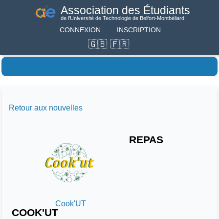
Association des Étudiants
de l'Université de Technologie de Belfort-Montbéliard
CONNEXION
INSCRIPTION
Retour aux nouvelles
REPAS
Cook'UT
COOK'UT