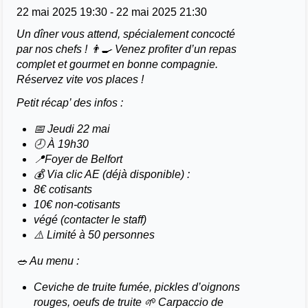
22 mai 2025 19:30
-
22 mai 2025 21:30
Un dîner vous attend, spécialement concocté
par nos chefs ! 👨‍🍳 Venez profiter d’un repas
complet et gourmet en bonne compagnie.
Réservez vite vos places !
Petit récap’ des infos :
📅 Jeudi 22 mai
🕗 À 19h30
📍Foyer de Belfort
💰 Via clic AE (déjà disponible) :
8€ cotisants
10€ non-cotisants
végé (contacter le staff)
⚠️ Limité à 50 personnes
🥗 Au menu :
Ceviche de truite fumée, pickles d’oignons
rouges, oeufs de truite 🌱 Carpaccio de