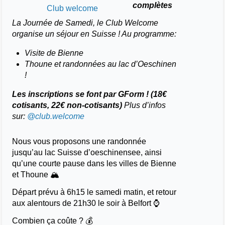
complètes
Club welcome
La Journée de Samedi, le Club Welcome
organise un séjour en Suisse ! Au programme:
Visite de Bienne
Thoune et randonnées au lac d’Oeschinen
!
Les inscriptions se font par GForm ! (18€
cotisants, 22€ non-cotisants)
Plus d’infos
sur:
@club.welcome
Nous vous proposons une randonnée
jusqu’au lac Suisse d’oeschinensee, ainsi
qu’une courte pause dans les villes de Bienne
et Thoune 🏔️
Départ prévu à 6h15 le samedi matin, et retour
aux alentours de 21h30 le soir à Belfort ⌚
Combien ça coûte ? 💰