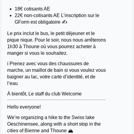
18€ cotisants AE
22€ non-cotisants AE L’inscription sur le
GForm est obligatoire ✍️
Le prix inclut le bus, le petit déjeuner et le
pique nique. Pour le soir, nous nous arrêterons
1h30 à Thoune où vous pourrez acheter à
manger si vous le souhaitez.
ℹ️ Prenez avec vous des chaussures de
marche, un maillot de bain si vous voulez vous
baigner au lac, votre carte d’identité, et de
l’eau
À bientôt, Le staff du club Welcome
Hello everyone!
We’re organizing a hike to the Swiss lake
Oeschinensee, along with a short stop in the
cities of Bienne and Thoune 🏔️