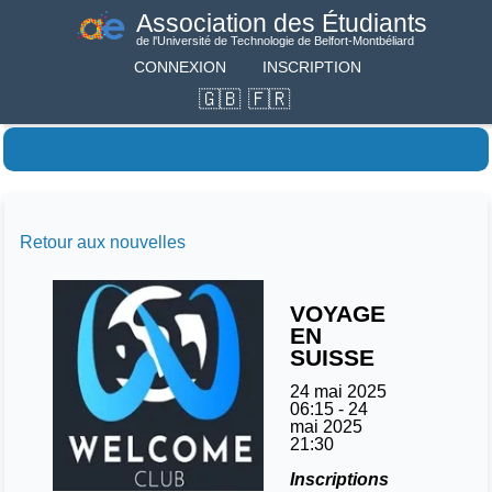
Association des Étudiants
de l'Université de Technologie de Belfort-Montbéliard
CONNEXION
INSCRIPTION
Retour aux nouvelles
VOYAGE
EN
SUISSE
24 mai 2025
06:15
-
24
mai 2025
21:30
Inscriptions