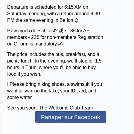
Departure is scheduled for 6:15 AM on
Saturday morning, with a return around 9:30
PM the same evening in Belfort ⌚
How much does it cost? 💰 • 18€ for AE
members • 22€ for non-members Registration
on GForm is mandatory ✍️
The price includes the bus, breakfast, and a
picnic lunch. In the evening, we’ll stop for 1.5
hours in Thun, where you’ll be able to buy
food if you wish.
ℹ️ Please bring hiking shoes, a swimsuit if you
want to swim in the lake, your ID card, and
some water
See you soon, The Welcome Club Team
Partager sur Facebook